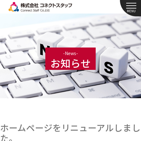
MENU
-News-
お知らせ
Archive for the ‘newslist’
Category
ホームページをリニューアルしまし
た。