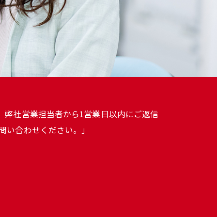
。弊社営業担当者から1営業日以内にご返信
問い合わせください。」
1