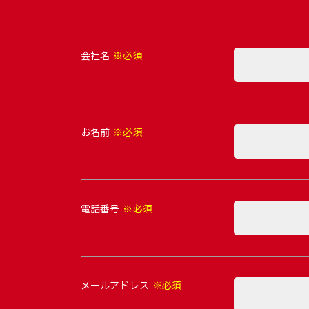
会社名
※必須
お名前
※必須
電話番号
※必須
メールアドレス
※必須