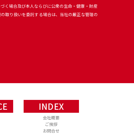
基づく場合及び本人ならびに公衆の生命・健康・財産
報の取り扱いを委託する場合は、当社の厳正な管理の
CE
INDEX
会社概要
ご挨拶
お問合せ