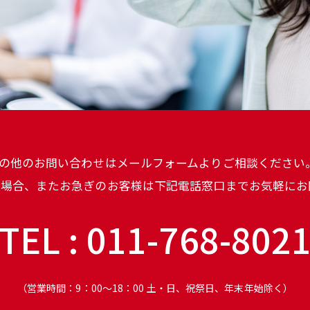
の他のお問い合わせはメールフォームよりご相談ください
い場合、またお急ぎのお客様は下記電話窓口までお気軽にお
TEL : 011-768-802
（営業時間：9：00～18：00 土・日、祝祭日、年末年始除く）