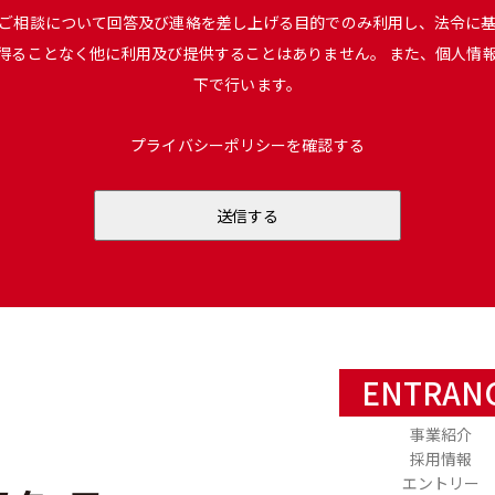
ご相談について回答及び連絡を差し上げる目的でのみ利用し、法令に
得ることなく他に利用及び提供することはありません。 また、個人情
下で行います。
プライバシーポリシーを確認する
ENTRAN
事業紹介
採用情報
エントリー