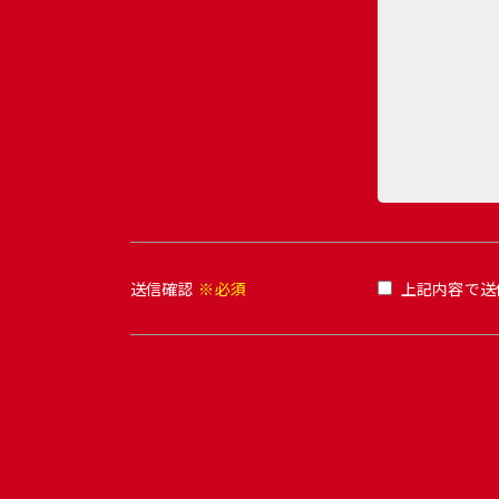
送信確認
※必須
上記内容で送